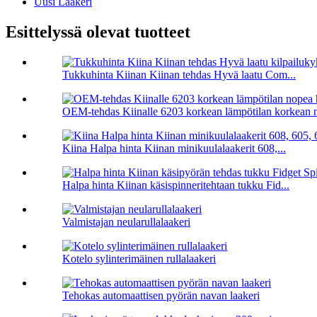
Uusi Laakeri
Esittelyssä olevat tuotteet
Tukkuhinta Kiinan Kiinan tehdas Hyvä laatu Com...
OEM-tehdas Kiinalle 6203 korkean lämpötilan korkean 
Kiina Halpa hinta Kiinan minikuulalaakerit 608,...
Halpa hinta Kiinan käsispinneritehtaan tukku Fid...
Valmistajan neularullalaakeri
Kotelo sylinterimäinen rullalaakeri
Tehokas automaattisen pyörän navan laakeri