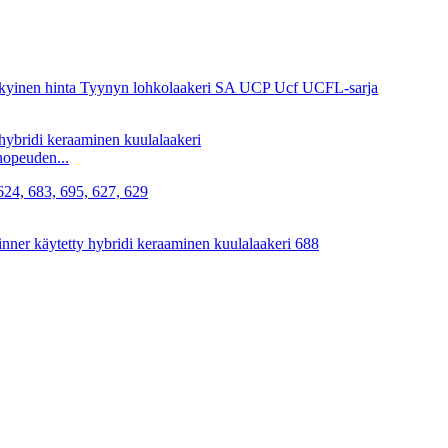
nopeuden...