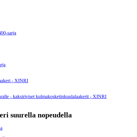
i suurella nopeudella