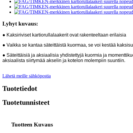
Lyhyt kuvaus:
● Kaksiriviset kartiorullalaakerit ovat rakenteeltaan erilaisia
● Vaikka se kantaa säteittäistä kuormaa, se voi kestää kaksis
● Säteittäisiä ja aksiaalisia yhdistettyjä kuormia ja momentti
aksiaalista siirtymää akselin ja kotelon molempiin suuntiin.
Lähetä meille sähköpostia
Tuotetiedot
Tuotetunnisteet
Tuotteen Kuvaus