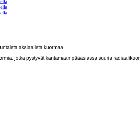
uuntaista aksiaalista kuormaa
kuormia, jotka pystyvät kantamaan pääasiassa suuria radiaalikuo