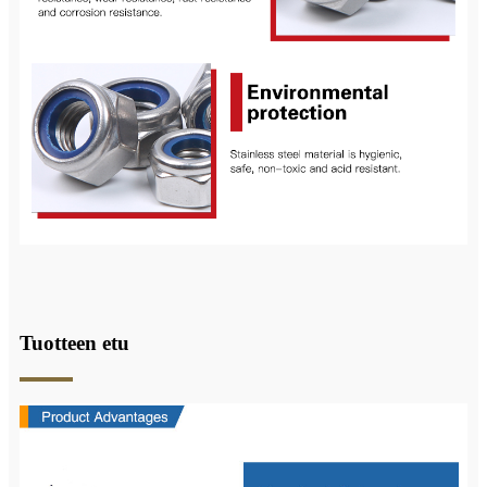
Tuotteen etu