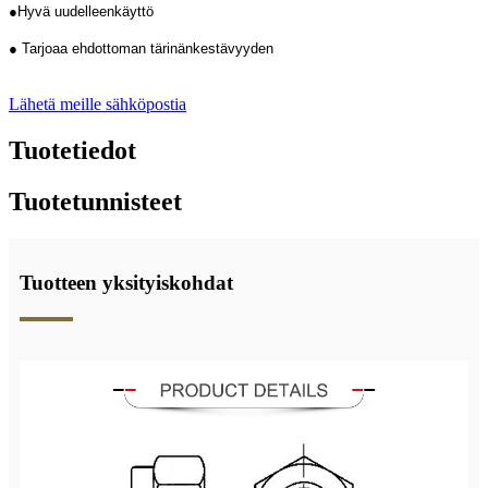
●Hyvä uudelleenkäyttö
● Tarjoaa ehdottoman tärinänkestävyyden
Lähetä meille sähköpostia
Tuotetiedot
Tuotetunnisteet
Tuotteen yksityiskohdat