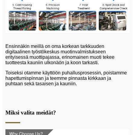
Ensinnäkin meillä on oma korkean tarkkuuden
digitaalinen työstökeskus muotinvalmistukseen
erityisessä muottipajassa, erinomainen muoti tekee
tuotteesta kauniin ulkonäön ja koon tarkasti.
Toiseksi otamme käyttöön puhallusprosessin, poistamme
hapettumispinnan ja teemme pinnasta kirkkaan ja
puhtaan sekä tasaisen ja kauniin.
Miksi valita meidät?