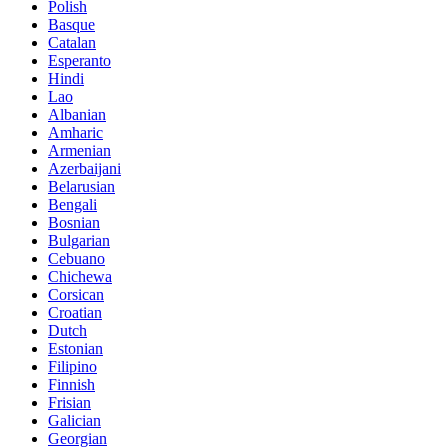
Polish
Basque
Catalan
Esperanto
Hindi
Lao
Albanian
Amharic
Armenian
Azerbaijani
Belarusian
Bengali
Bosnian
Bulgarian
Cebuano
Chichewa
Corsican
Croatian
Dutch
Estonian
Filipino
Finnish
Frisian
Galician
Georgian