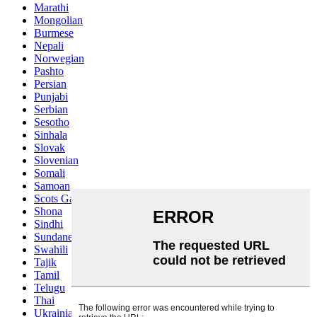
Marathi
Mongolian
Burmese
Nepali
Norwegian
Pashto
Persian
Punjabi
Serbian
Sesotho
Sinhala
Slovak
Slovenian
Somali
Samoan
Scots Gaelic
Shona
Sindhi
Sundanese
Swahili
Tajik
Tamil
Telugu
Thai
Ukrainian