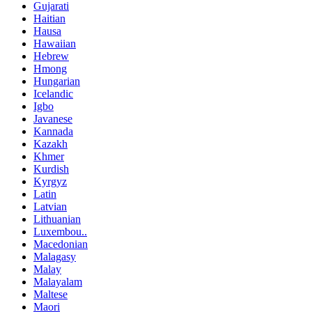
Gujarati
Haitian
Hausa
Hawaiian
Hebrew
Hmong
Hungarian
Icelandic
Igbo
Javanese
Kannada
Kazakh
Khmer
Kurdish
Kyrgyz
Latin
Latvian
Lithuanian
Luxembou..
Macedonian
Malagasy
Malay
Malayalam
Maltese
Maori