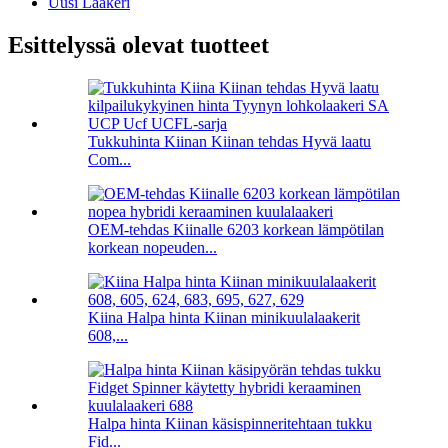
Uusi Laakeri
Esittelyssä olevat tuotteet
Tukkuhinta Kiinan Kiinan tehdas Hyvä laatu
Com...
OEM-tehdas Kiinalle 6203 korkean lämpötilan
korkean nopeuden...
Kiina Halpa hinta Kiinan minikuulalaakerit
608,...
Halpa hinta Kiinan käsispinneritehtaan tukku
Fid...