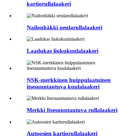
kartiorullalaakeri
Nailonhäkki neularullalaakeri
Laadukas liukukuulalaakeri
NSK-merkkinen huippulaatuinen
itsesuuntautuva kuulalaakeri
Merkki Itsesuuntautuva rullalaakeri
Autoosien kartiorullalaakeri