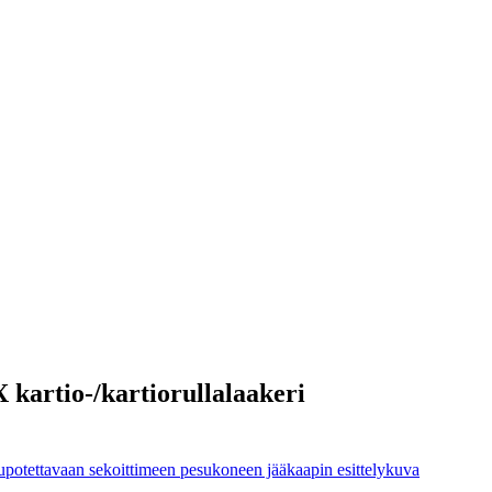
kartio-/kartiorullalaakeri