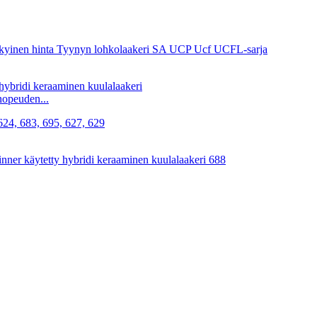
nopeuden...