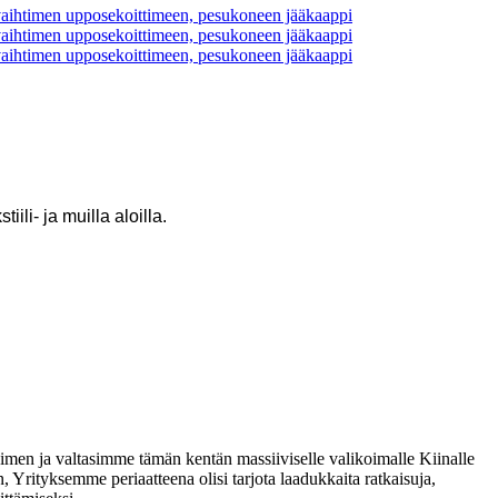
li- ja muilla aloilla.
nimen ja valtasimme tämän kentän massiiviselle valikoimalle Kiinalle
Yrityksemme periaatteena olisi tarjota laadukkaita ratkaisuja,