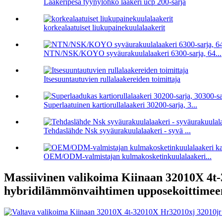
Laakeripesä tyynylohko laakeri ucp 200-sarja
korkealaatuiset liukupainekuulalaakerit
NTN/NSK/KOYO syväurakuulalaakeri 6300-sarja, 64...
Itsesuuntautuvien rullalaakereiden toimittaja
Superlaatuinen kartiorullalaakeri 30200-sarja, 3...
Tehdaslähde Nsk syväurakuulalaakeri - syvä ...
OEM/ODM-valmistajan kulmakosketinkuulalaakeri...
Massiivinen valikoima Kiinaan 32010X 4t-
hybridilämmönvaihtimen upposekoittimee