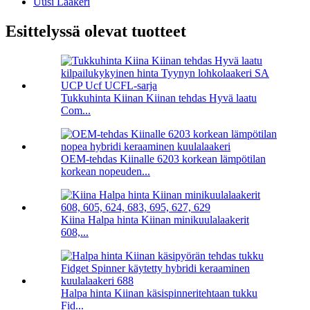
Uusi Laakeri
Esittelyssä olevat tuotteet
Tukkuhinta Kiinan Kiinan tehdas Hyvä laatu
Com...
OEM-tehdas Kiinalle 6203 korkean lämpötilan
korkean nopeuden...
Kiina Halpa hinta Kiinan minikuulalaakerit
608,...
Halpa hinta Kiinan käsispinneritehtaan tukku
Fid...