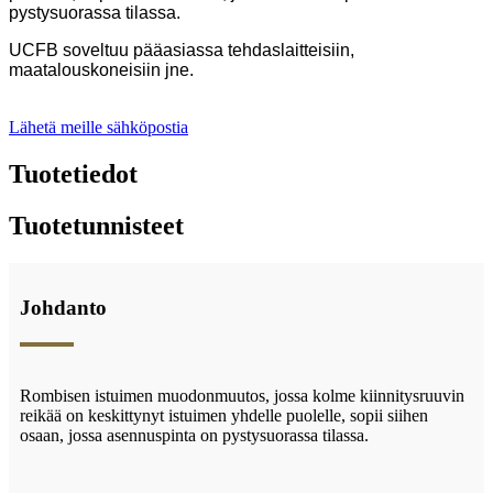
pystysuorassa tilassa.
UCFB soveltuu pääasiassa tehdaslaitteisiin,
maatalouskoneisiin jne.
Lähetä meille sähköpostia
Tuotetiedot
Tuotetunnisteet
Johdanto
Rombisen istuimen muodonmuutos, jossa kolme kiinnitysruuvin
reikää on keskittynyt istuimen yhdelle puolelle, sopii siihen
osaan, jossa asennuspinta on pystysuorassa tilassa.