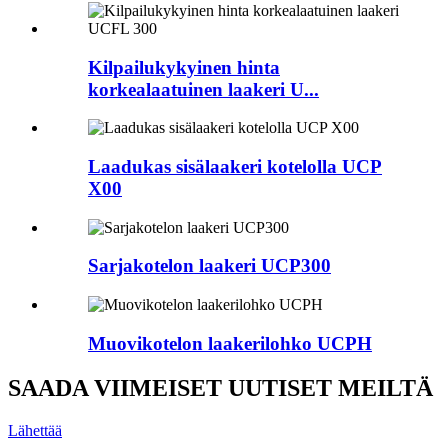
Kilpailukykyinen hinta
korkealaatuinen laakeri U...
Laadukas sisälaakeri kotelolla UCP
X00
Sarjakotelon laakeri UCP300
Muovikotelon laakerilohko UCPH
SAADA VIIMEISET UUTISET MEILTÄ
Lähettää