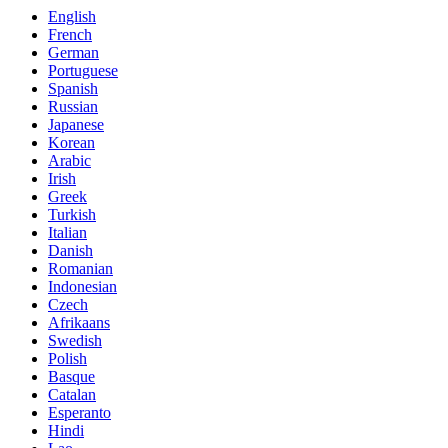
English
French
German
Portuguese
Spanish
Russian
Japanese
Korean
Arabic
Irish
Greek
Turkish
Italian
Danish
Romanian
Indonesian
Czech
Afrikaans
Swedish
Polish
Basque
Catalan
Esperanto
Hindi