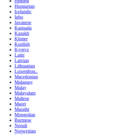
Hmong
Hungarian
Icelandic
Igbo
Javanese
Kannada
Kazakh
Khmer
Kurdish
Kyrgyz
Latin
Latvian
Lithuanian
Luxembou..
Macedonian
Malagasy
Malay
Malayalam
Maltese
Maori
Marathi
Mongolian
Burmese
Nepali
Norwegian