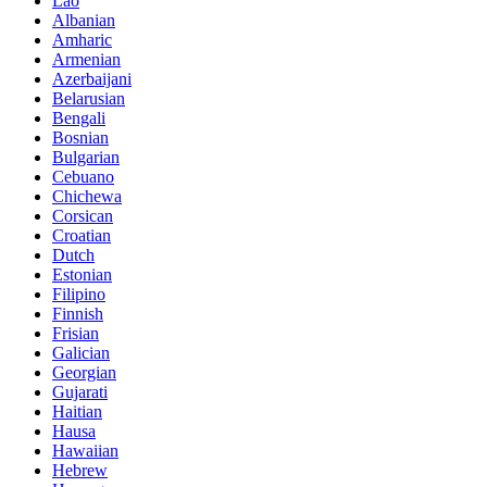
Lao
Albanian
Amharic
Armenian
Azerbaijani
Belarusian
Bengali
Bosnian
Bulgarian
Cebuano
Chichewa
Corsican
Croatian
Dutch
Estonian
Filipino
Finnish
Frisian
Galician
Georgian
Gujarati
Haitian
Hausa
Hawaiian
Hebrew