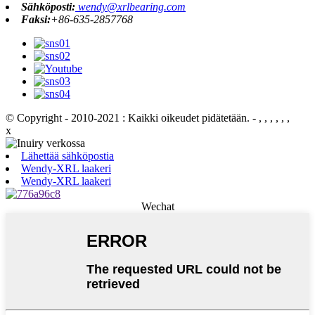
Sähköposti:
wendy@xrlbearing.com
Faksi:
+86-635-2857768
© Copyright - 2010-2021 : Kaikki oikeudet pidätetään.
- , , , , , ,
x
Lähettää sähköpostia
Wendy-XRL laakeri
Wendy-XRL laakeri
Wechat