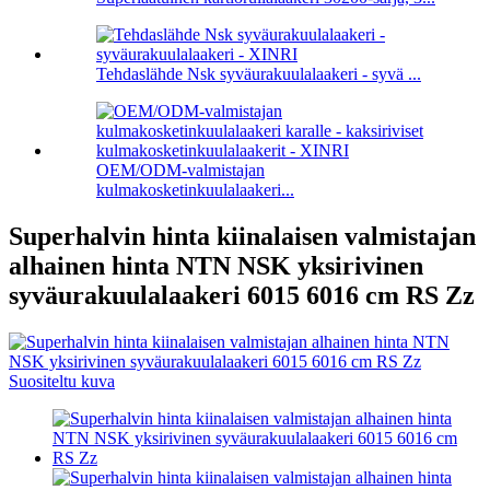
Tehdaslähde Nsk syväurakuulalaakeri - syvä ...
OEM/ODM-valmistajan
kulmakosketinkuulalaakeri...
Superhalvin hinta kiinalaisen valmistajan
alhainen hinta NTN NSK yksirivinen
syväurakuulalaakeri 6015 6016 cm RS Zz