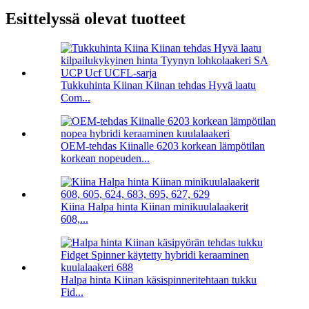
Esittelyssä olevat tuotteet
Tukkuhinta Kiinan Kiinan tehdas Hyvä laatu
Com...
OEM-tehdas Kiinalle 6203 korkean lämpötilan
korkean nopeuden...
Kiina Halpa hinta Kiinan minikuulalaakerit
608,...
Halpa hinta Kiinan käsispinneritehtaan tukku
Fid...