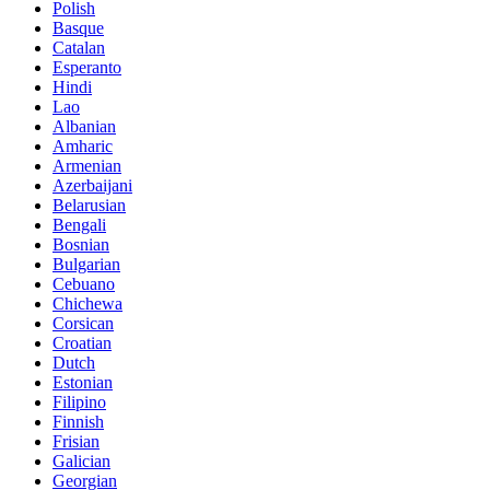
Polish
Basque
Catalan
Esperanto
Hindi
Lao
Albanian
Amharic
Armenian
Azerbaijani
Belarusian
Bengali
Bosnian
Bulgarian
Cebuano
Chichewa
Corsican
Croatian
Dutch
Estonian
Filipino
Finnish
Frisian
Galician
Georgian