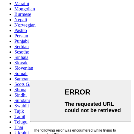
Marathi
Mongolian
Burmese
Nepali
Norwegian
Pashto
Persian
Punjabi
Serbian
Sesotho
Sinhala
Slovak
Slovenian
Somali
Samoan
Scots Gaelic
Shona
Sindhi
Sundanese
Swahili
Tajik
Tamil
Telugu
Thai
Ukrainian