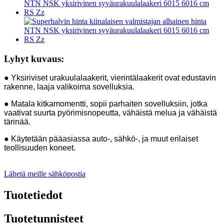
Lyhyt kuvaus:
● Yksiriviset urakuulalaakerit, vierintälaakerit ovat edustavin
rakenne, laaja valikoima sovelluksia.
● Matala kitkamomentti, sopii parhaiten sovelluksiin, jotka
vaativat suurta pyörimisnopeutta, vähäistä melua ja vähäistä
tärinää.
● Käytetään pääasiassa auto-, sähkö-, ja muut erilaiset
teollisuuden koneet.
Lähetä meille sähköpostia
Tuotetiedot
Tuotetunnisteet