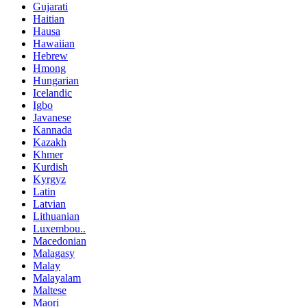
Gujarati
Haitian
Hausa
Hawaiian
Hebrew
Hmong
Hungarian
Icelandic
Igbo
Javanese
Kannada
Kazakh
Khmer
Kurdish
Kyrgyz
Latin
Latvian
Lithuanian
Luxembou..
Macedonian
Malagasy
Malay
Malayalam
Maltese
Maori