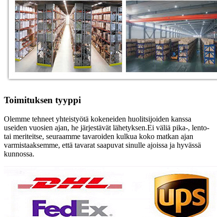
Toimituksen tyyppi
Olemme tehneet yhteistyötä kokeneiden huolitsijoiden kanssa
useiden vuosien ajan, he järjestävät lähetyksen.Ei väliä pika-, lento-
tai meriteitse, seuraamme tavaroiden kulkua koko matkan ajan
varmistaaksemme, että tavarat saapuvat sinulle ajoissa ja hyvässä
kunnossa.