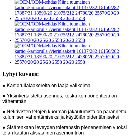
Lyhyt kuvaus:
● Kartiorullalaakereita on laaja valikoima
● Yksinkertaistettu asennus, koska komponentteja on
vähemmän
● Nelirivisten telojen kuorman jakautumista on parannettu
kulumisen vähentämiseksi ja käyttöiän pidentämiseksi
● Sisärenkaan leveyden toleranssin pienenemisen vuoksi
telan kaulan aksiaalinen asemointi on