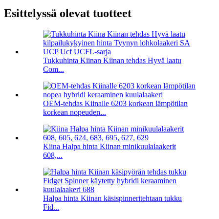
Esittelyssä olevat tuotteet
Tukkuhinta Kiinan Kiinan tehdas Hyvä laatu
Com...
OEM-tehdas Kiinalle 6203 korkean lämpötilan
korkean nopeuden...
Kiina Halpa hinta Kiinan minikuulalaakerit
608,...
Halpa hinta Kiinan käsispinneritehtaan tukku
Fid...