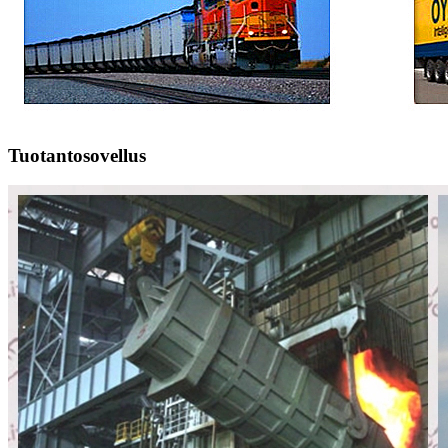
Tuotantosovellus