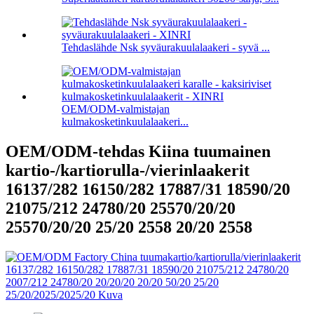
Tehdaslähde Nsk syväurakuulalaakeri - syvä ...
OEM/ODM-valmistajan
kulmakosketinkuulalaakeri...
OEM/ODM-tehdas Kiina tuumainen
kartio-/kartiorulla-/vierinlaakerit
16137/282 16150/282 17887/31 18590/20
21075/212 24780/20 25570/20/20
25570/20/20 25/20 2558 20/20 2558