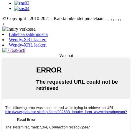
© Copyright - 2010-2021 : Kaikki oikeudet pidätetään.
- , , , , , ,
x
Lähettää sähköpostia
Wendy-XRL laakeri
Wendy-XRL laakeri
Wechat