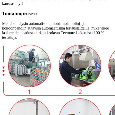
kanssasi nyt!
Tuotantoprosessi
Meillä on täysin automatisoitu hiontatuotantolinja ja
kokoonpanolinjat täysin automaattisilla testauslaitteilla, mikä tekee
laakereiden laadusta tarkan korkean.Teemme laakereista 100 %
testattuja.