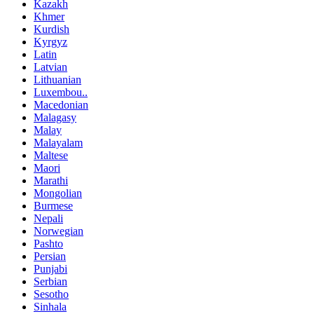
Kazakh
Khmer
Kurdish
Kyrgyz
Latin
Latvian
Lithuanian
Luxembou..
Macedonian
Malagasy
Malay
Malayalam
Maltese
Maori
Marathi
Mongolian
Burmese
Nepali
Norwegian
Pashto
Persian
Punjabi
Serbian
Sesotho
Sinhala