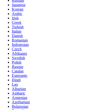
Russian
Japanese
Korean
Arabic
Irish
Greek
Turkish
Italian
Danish
Romanian
Indonesian
Czech
Afrikaans
Swedish
Polish
Basque
Catalan
Esperanto
Hindi
Lao
Albanian
Amharic
Armenian
Azerbaijani
Belarusian