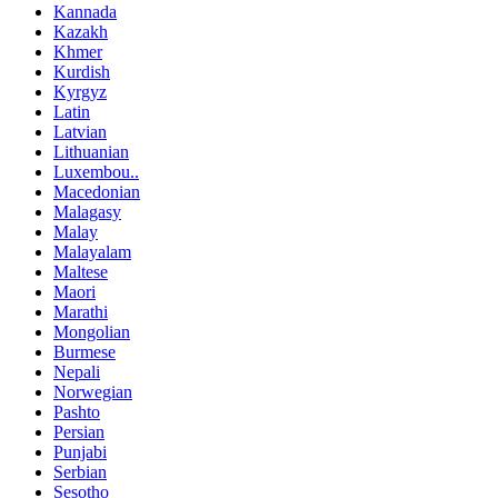
Kannada
Kazakh
Khmer
Kurdish
Kyrgyz
Latin
Latvian
Lithuanian
Luxembou..
Macedonian
Malagasy
Malay
Malayalam
Maltese
Maori
Marathi
Mongolian
Burmese
Nepali
Norwegian
Pashto
Persian
Punjabi
Serbian
Sesotho