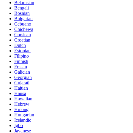
Belarusian
Bengali
Bosnian
Bulgarian
Cebuano
Chichewa
Corsican
Croatian
Dutch
Estonian
Filipino
Finnish
Frisian
Galician
Georgian
Gujarati
Haitian
Hausa
Hawaiian
Hebrew
Hmong
Hungarian
Icelandic
Igbo
Javanese