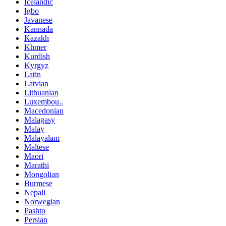
Icelandic
Igbo
Javanese
Kannada
Kazakh
Khmer
Kurdish
Kyrgyz
Latin
Latvian
Lithuanian
Luxembou..
Macedonian
Malagasy
Malay
Malayalam
Maltese
Maori
Marathi
Mongolian
Burmese
Nepali
Norwegian
Pashto
Persian