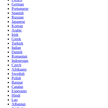
German
Portuguese
Spanish
Russian
Japanese
Korean
Arabic
Irish
Greek
Turkish
Italian
Danish
Romanian
Indonesian
Czech
Afrikaans
Swedish
Polish
Basque
Catalan
Esperanto
Hindi
Lao
Albanian