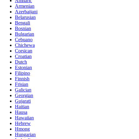
Amharic
Armenian
Azerbaijani
Belarusian
Bengali
Bosnian
Bulgarian
Cebuano
Chichewa
Corsican
Croatian
Dutch
Estonian
Filipino
Finnish
Frisian
Galician
Georgian
Gujarati
Haitian
Hausa
Hawaiian
Hebrew
Hmong
Hungarian