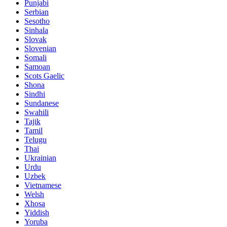
Punjabi
Serbian
Sesotho
Sinhala
Slovak
Slovenian
Somali
Samoan
Scots Gaelic
Shona
Sindhi
Sundanese
Swahili
Tajik
Tamil
Telugu
Thai
Ukrainian
Urdu
Uzbek
Vietnamese
Welsh
Xhosa
Yiddish
Yoruba