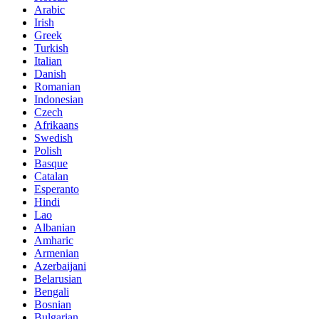
Arabic
Irish
Greek
Turkish
Italian
Danish
Romanian
Indonesian
Czech
Afrikaans
Swedish
Polish
Basque
Catalan
Esperanto
Hindi
Lao
Albanian
Amharic
Armenian
Azerbaijani
Belarusian
Bengali
Bosnian
Bulgarian