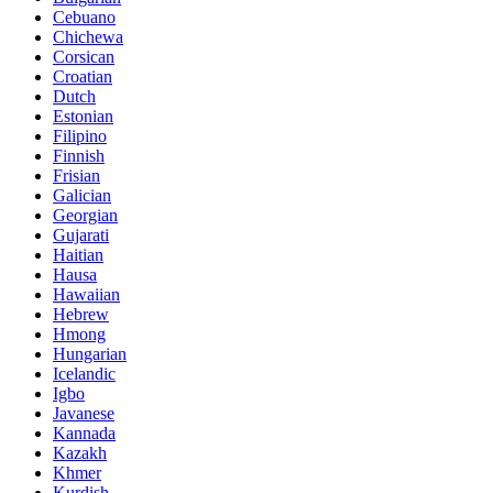
Cebuano
Chichewa
Corsican
Croatian
Dutch
Estonian
Filipino
Finnish
Frisian
Galician
Georgian
Gujarati
Haitian
Hausa
Hawaiian
Hebrew
Hmong
Hungarian
Icelandic
Igbo
Javanese
Kannada
Kazakh
Khmer
Kurdish