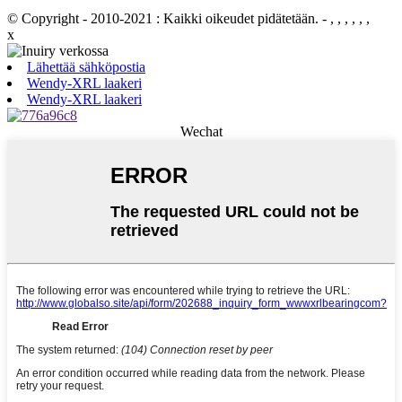
© Copyright - 2010-2021 : Kaikki oikeudet pidätetään.
- , , , , , ,
x
Lähettää sähköpostia
Wendy-XRL laakeri
Wendy-XRL laakeri
Wechat