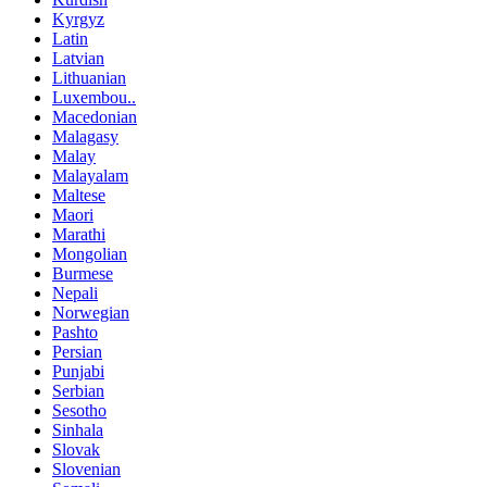
Kyrgyz
Latin
Latvian
Lithuanian
Luxembou..
Macedonian
Malagasy
Malay
Malayalam
Maltese
Maori
Marathi
Mongolian
Burmese
Nepali
Norwegian
Pashto
Persian
Punjabi
Serbian
Sesotho
Sinhala
Slovak
Slovenian