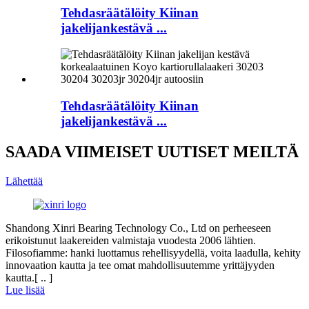
Tehdasräätälöity Kiinan
jakelijankestävä ...
Tehdasräätälöity Kiinan
jakelijankestävä ...
SAADA VIIMEISET UUTISET MEILTÄ
Lähettää
Shandong Xinri Bearing Technology Co., Ltd on perheeseen
erikoistunut laakereiden valmistaja vuodesta 2006 lähtien.
Filosofiamme: hanki luottamus rehellisyydellä, voita laadulla, kehity
innovaation kautta ja tee omat mahdollisuutemme yrittäjyyden
kautta.[ .. ]
Lue lisää