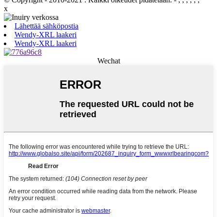
x
Lähettää sähköpostia
Wendy-XRL laakeri
Wendy-XRL laakeri
Wechat