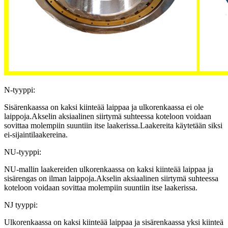
N-tyyppi:
Sisärenkaassa on kaksi kiinteää laippaa ja ulkorenkaassa ei ole
laippoja.Akselin aksiaalinen siirtymä suhteessa koteloon voidaan
sovittaa molempiin suuntiin itse laakerissa.Laakereita käytetään siksi
ei-sijaintilaakereina.
NU-tyyppi:
NU-mallin laakereiden ulkorenkaassa on kaksi kiinteää laippaa ja
sisärengas on ilman laippoja.Akselin aksiaalinen siirtymä suhteessa
koteloon voidaan sovittaa molempiin suuntiin itse laakerissa.
NJ tyyppi:
Ulkorenkaassa on kaksi kiinteää laippaa ja sisärenkaassa yksi kiinteä