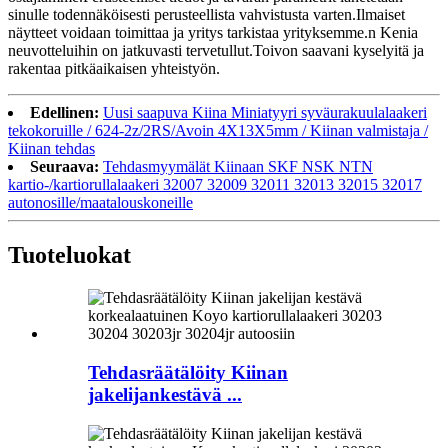
sinulle todennäköisesti perusteellista vahvistusta varten.Ilmaiset
näytteet voidaan toimittaa ja yritys tarkistaa yrityksemme.n Kenia
neuvotteluihin on jatkuvasti tervetullut.Toivon saavani kyselyitä ja
rakentaa pitkäaikaisen yhteistyön.
Edellinen:
Uusi saapuva Kiina Miniatyyri syväurakuulalaakeri
tekokoruille / 624-2z/2RS/Avoin 4X13X5mm / Kiinan valmistaja /
Kiinan tehdas
Seuraava:
Tehdasmyymälät Kiinaan SKF NSK NTN
kartio-/kartiorullalaakeri 32007 32009 32011 32013 32015 32017
autonosille/maatalouskoneille
Tuoteluokat
Tehdasräätälöity Kiinan
jakelijankestävä ...