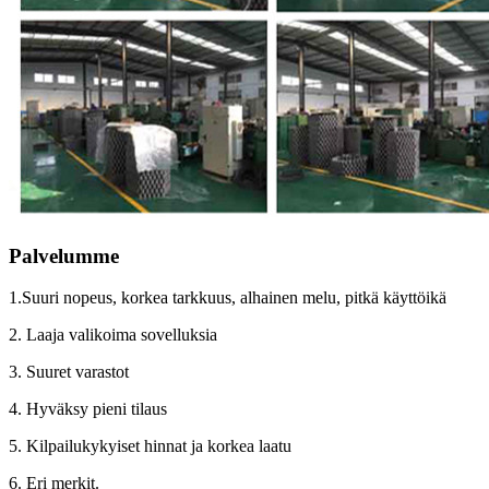
Palvelumme
1.Suuri nopeus, korkea tarkkuus, alhainen melu, pitkä käyttöikä
2. Laaja valikoima sovelluksia
3. Suuret varastot
4. Hyväksy pieni tilaus
5. Kilpailukykyiset hinnat ja korkea laatu
6. Eri merkit.