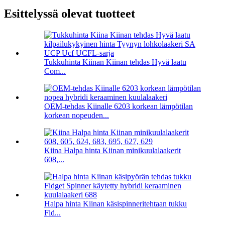
Esittelyssä olevat tuotteet
Tukkuhinta Kiinan Kiinan tehdas Hyvä laatu
Com...
OEM-tehdas Kiinalle 6203 korkean lämpötilan
korkean nopeuden...
Kiina Halpa hinta Kiinan minikuulalaakerit
608,...
Halpa hinta Kiinan käsispinneritehtaan tukku
Fid...