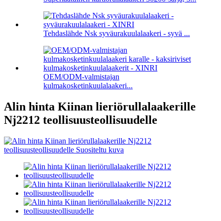
Tehdaslähde Nsk syväurakuulalaakeri - syvä ...
OEM/ODM-valmistajan
kulmakosketinkuulalaakeri...
Alin hinta Kiinan lieriörullalaakerille
Nj2212 teollisuusteollisuudelle