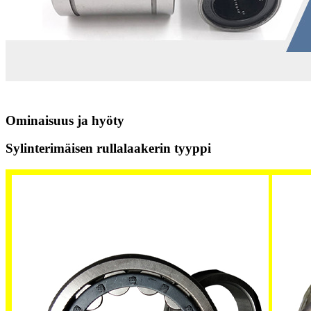
Ominaisuus ja hyöty
Sylinterimäisen rullalaakerin tyyppi