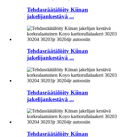
Tehdasräätälöity Kiinan
jakelijankestävä ...
Tehdasräätälöity Kiinan
jakelijankestävä ...
Tehdasräätälöity Kiinan
jakelijankestävä ...
Tehdasräätälöity Kiinan