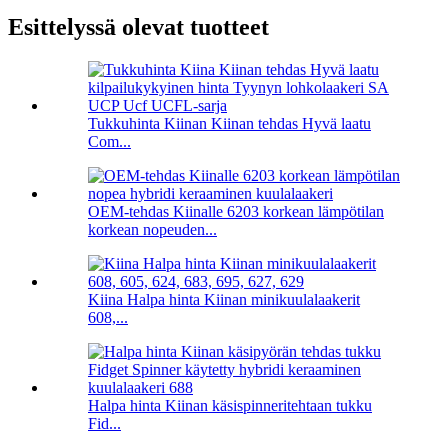
Esittelyssä olevat tuotteet
Tukkuhinta Kiinan Kiinan tehdas Hyvä laatu
Com...
OEM-tehdas Kiinalle 6203 korkean lämpötilan
korkean nopeuden...
Kiina Halpa hinta Kiinan minikuulalaakerit
608,...
Halpa hinta Kiinan käsispinneritehtaan tukku
Fid...