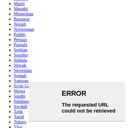
Maori
Marathi
Mongolian
Burmese
Nepali
Norwegian
Pashto
Persian
Punjabi
Serbian
Sesotho
Sinhala
Slovak
Slovenian
Somali
Samoan
Scots Gaelic
Shona
Sindhi
Sundanese
Swahili
Tajik
Tamil
Telugu
Thai