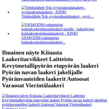
Tehdaslähde Nsk syväurakuulalaakeri - syvä ...
OEM/ODM-valmistajan
kulmakosketinkuulalaakeri...
Ilmainen näyte Kiinasta
Laakeritarvikkeet Laitteisto
Kevytmetallipyörän etupyörän laakeri
Pyörän navan laakeri jakelijalle
Pyöränvanteiden laakerit Autoosat
Varaosat Vierintälaakeri