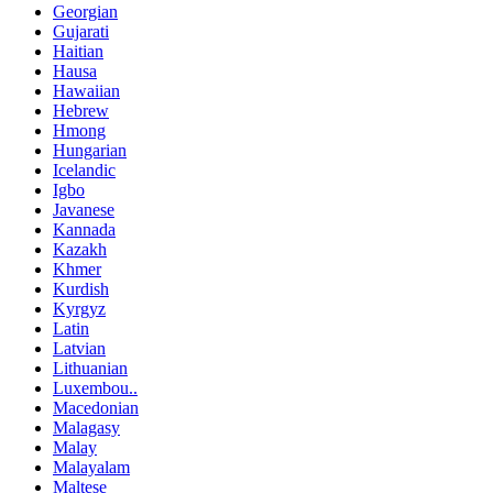
Georgian
Gujarati
Haitian
Hausa
Hawaiian
Hebrew
Hmong
Hungarian
Icelandic
Igbo
Javanese
Kannada
Kazakh
Khmer
Kurdish
Kyrgyz
Latin
Latvian
Lithuanian
Luxembou..
Macedonian
Malagasy
Malay
Malayalam
Maltese