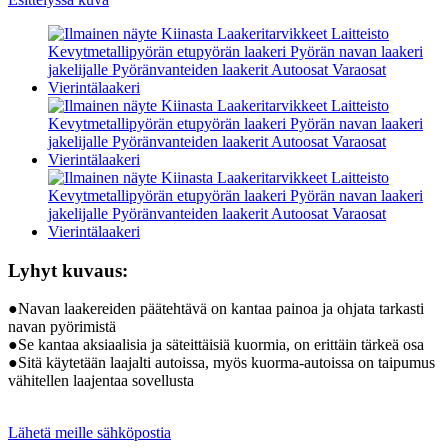
Lyhyt kuvaus:
●Navan laakereiden päätehtävä on kantaa painoa ja ohjata tarkasti
navan pyörimistä
●Se kantaa aksiaalisia ja säteittäisiä kuormia, on erittäin tärkeä osa
●Sitä käytetään laajalti autoissa, myös kuorma-autoissa on taipumus
vähitellen laajentaa sovellusta
Lähetä meille sähköpostia