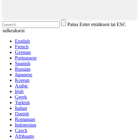
Paina Enter etsiäksesi tai ESC
sulkeaksesi
English
French
German
Portuguese
Spanish
Russian
Japanese
Korean
Arabic
Irish
Greek
Turkish
Italian
Danish
Romanian
Indonesian
Czech
Afrikaans