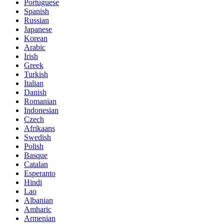
Portuguese
Spanish
Russian
Japanese
Korean
Arabic
Irish
Greek
Turkish
Italian
Danish
Romanian
Indonesian
Czech
Afrikaans
Swedish
Polish
Basque
Catalan
Esperanto
Hindi
Lao
Albanian
Amharic
Armenian