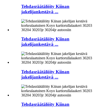
Tehdasräätälöity Kiinan
jakelijankestävä ...
Tehdasräätälöity Kiinan
jakelijankestävä ...
Tehdasräätälöity Kiinan
jakelijankestävä ...
Tehdasräätälöity Kiinan