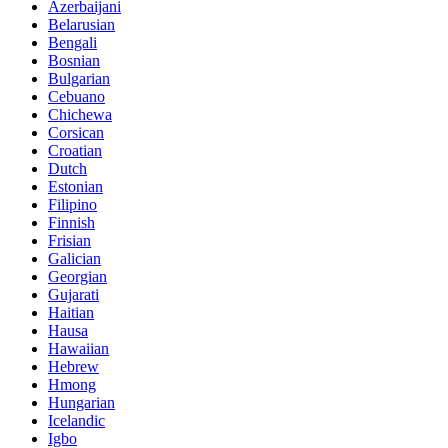
Azerbaijani
Belarusian
Bengali
Bosnian
Bulgarian
Cebuano
Chichewa
Corsican
Croatian
Dutch
Estonian
Filipino
Finnish
Frisian
Galician
Georgian
Gujarati
Haitian
Hausa
Hawaiian
Hebrew
Hmong
Hungarian
Icelandic
Igbo