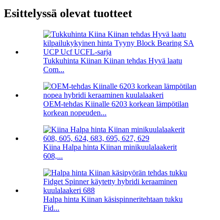
Esittelyssä olevat tuotteet
Tukkuhinta Kiinan Kiinan tehdas Hyvä laatu
Com...
OEM-tehdas Kiinalle 6203 korkean lämpötilan
korkean nopeuden...
Kiina Halpa hinta Kiinan minikuulalaakerit
608,...
Halpa hinta Kiinan käsispinneritehtaan tukku
Fid...