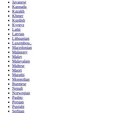
Javanese
Kannada
Kazakh
Khmer
Kurdish
Kyrgyz
Latin
Latvian
Lithuanian
Luxembou..
Macedonian
Malagasy
Malay
Malayalam
Maltese
Maori
Marathi
Mongolian
Burmese
Nepali
Norwegian
Pashto
Persian
Punjabi
Serbian