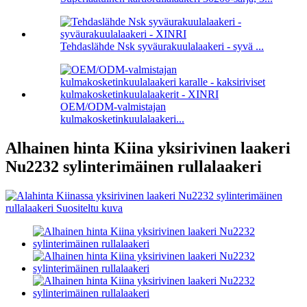
Tehdaslähde Nsk syväurakuulalaakeri - syvä ...
OEM/ODM-valmistajan
kulmakosketinkuulalaakeri...
Alhainen hinta Kiina yksirivinen laakeri
Nu2232 sylinterimäinen rullalaakeri