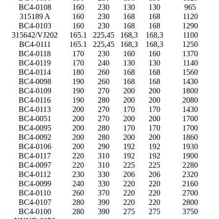
BC4-0108
160
230
130
130
965
315189 A
160
230
168
168
1120
BC4-0103
160
230
168
168
1290
315642/VJ202
165.1
225,45
168,3
168,3
1100
BC4-0111
165.1
225,45
168,3
168,3
1250
BC4-0118
170
230
160
160
1370
BC4-0119
170
240
130
130
1140
BC4-0114
180
260
168
168
1560
BC4-0098
190
260
168
168
1430
BC4-0109
190
270
200
200
1800
BC4-0116
190
280
200
200
2080
BC4-0113
200
270
170
170
1430
BC4-0051
200
270
200
200
1700
BC4-0095
200
280
170
170
1700
BC4-0092
200
280
200
200
1860
BC4-0106
200
290
192
192
1930
BC4-0117
220
310
192
192
1900
BC4-0097
220
310
225
225
2280
BC4-0112
230
330
206
206
2320
BC4-0099
240
330
220
220
2160
BC4-0110
260
370
220
220
2700
BC4-0107
280
390
220
220
2800
BC4-0100
280
390
275
275
3750