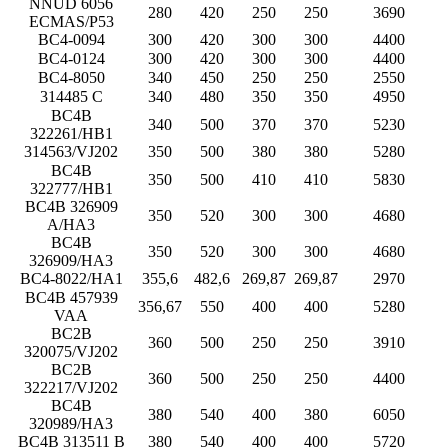
NNUD 6056
280
420
250
250
3690
ECMAS/P53
BC4-0094
300
420
300
300
4400
BC4-0124
300
420
300
300
4400
BC4-8050
340
450
250
250
2550
314485 C
340
480
350
350
4950
BC4B
340
500
370
370
5230
322261/HB1
314563/VJ202
350
500
380
380
5280
BC4B
350
500
410
410
5830
322777/HB1
BC4B 326909
350
520
300
300
4680
A/HA3
BC4B
350
520
300
300
4680
326909/HA3
BC4-8022/HA1
355,6
482,6
269,87
269,87
2970
BC4B 457939
356,67
550
400
400
5280
VAA
BC2B
360
500
250
250
3910
320075/VJ202
BC2B
360
500
250
250
4400
322217/VJ202
BC4B
380
540
400
380
6050
320989/HA3
BC4B 313511 B
380
540
400
400
5720