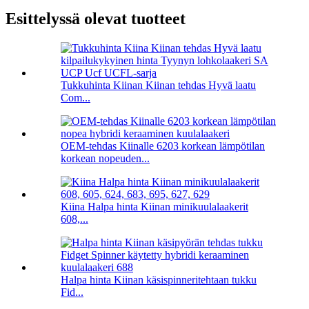
Esittelyssä olevat tuotteet
Tukkuhinta Kiinan Kiinan tehdas Hyvä laatu
Com...
OEM-tehdas Kiinalle 6203 korkean lämpötilan
korkean nopeuden...
Kiina Halpa hinta Kiinan minikuulalaakerit
608,...
Halpa hinta Kiinan käsispinneritehtaan tukku
Fid...