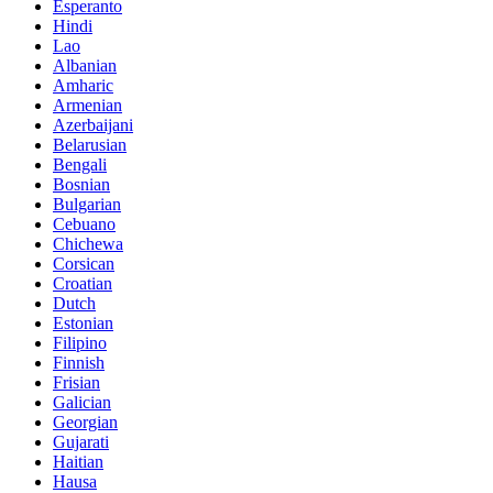
Esperanto
Hindi
Lao
Albanian
Amharic
Armenian
Azerbaijani
Belarusian
Bengali
Bosnian
Bulgarian
Cebuano
Chichewa
Corsican
Croatian
Dutch
Estonian
Filipino
Finnish
Frisian
Galician
Georgian
Gujarati
Haitian
Hausa